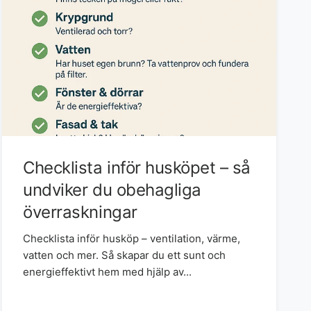
Checklista inför husköpet – så
undviker du obehagliga
överraskningar
Checklista inför husköp – ventilation, värme,
vatten och mer. Så skapar du ett sunt och
energieffektivt hem med hjälp av...