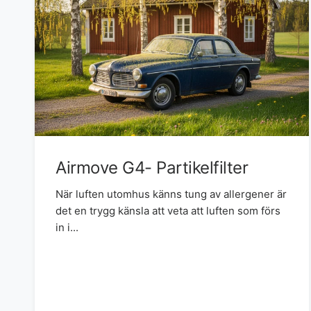
Airmove G4- Partikelfilter
När luften utomhus känns tung av allergener är
det en trygg känsla att veta att luften som förs
in i...