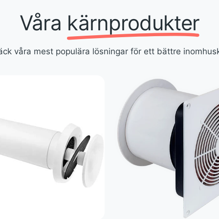
Våra
kärnprodukter
ck våra mest populära lösningar för ett bättre inomhus