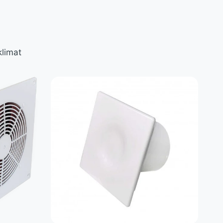
klimat