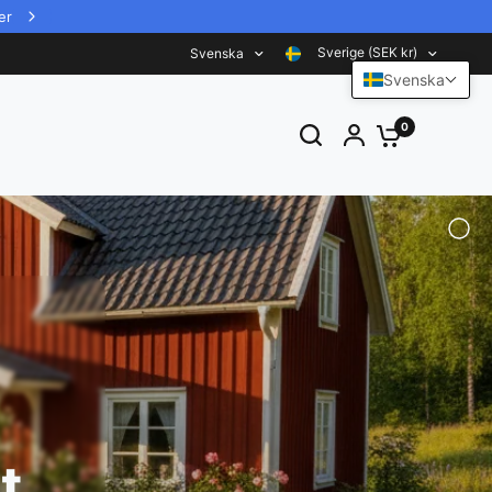
Sverige (SEK kr)
Svenska
Svenska
0
t