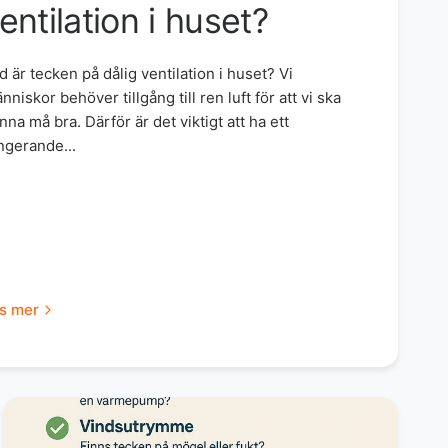
entilation i huset?
d är tecken på dålig ventilation i huset? Vi
nniskor behöver tillgång till ren luft för att vi ska
nna må bra. Därför är det viktigt att ha ett
ngerande...
s mer