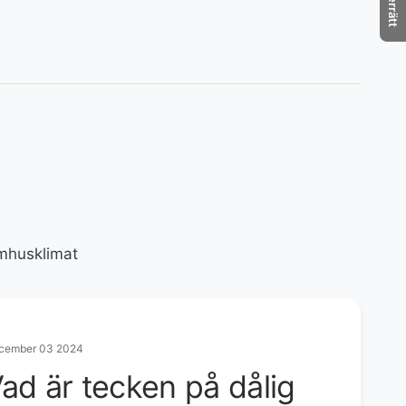
Ångerrätt
omhusklimat
cember 03 2024
ad är tecken på dålig